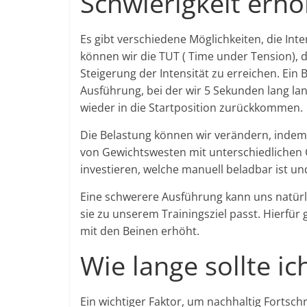
Schwierigkeit erh
Es gibt verschiedene Möglichkeiten, die Int
können wir die TUT ( Time under Tension), d
Steigerung der Intensität zu erreichen. Ein B
Ausführung, bei der wir 5 Sekunden lang l
wieder in die Startposition zurückkommen.
Die Belastung können wir verändern, indem 
von Gewichtswesten mit unterschiedlichen Ge
investieren, welche manuell beladbar ist un
Eine schwerere Ausführung kann uns natürli
sie zu unserem Trainingsziel passt. Hierfü
mit den Beinen erhöht.
Wie lange sollte ic
Ein wichtiger Faktor, um nachhaltig Fortschr