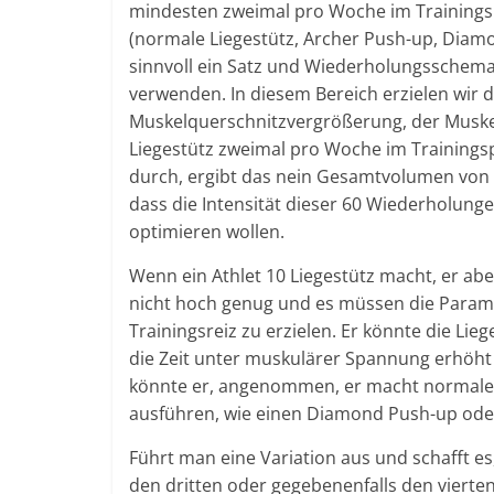
mindesten zweimal pro Woche im Trainingspla
(normale Liegestütz, Archer Push-up, Diam
sinnvoll ein Satz und Wiederholungsschema
verwenden. In diesem Bereich erzielen wir 
Muskelquerschnitzvergrößerung, der Muskel
Liegestütz zweimal pro Woche im Trainingsp
durch, ergibt das nein Gesamtvolumen von 
dass die Intensität dieser 60 Wiederholunge
optimieren wollen.
Wenn ein Athlet 10 Liegestütz macht, er abe
nicht hoch genug und es müssen die Para
Trainingsreiz zu erzielen. Er könnte die Li
die Zeit unter muskulärer Spannung erhöht 
könnte er, angenommen, er macht normale L
ausführen, wie einen Diamond Push-up oder
Führt man eine Variation aus und schafft es
den dritten oder gegebenenfalls den viert