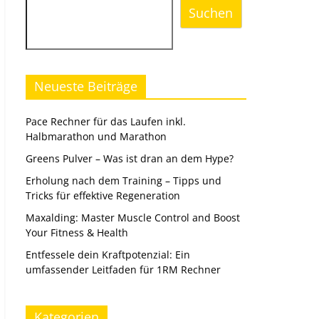
Suchen
Neueste Beiträge
Pace Rechner für das Laufen inkl.
Halbmarathon und Marathon
Greens Pulver – Was ist dran an dem Hype?
Erholung nach dem Training – Tipps und
Tricks für effektive Regeneration
Maxalding: Master Muscle Control and Boost
Your Fitness & Health
Entfessele dein Kraftpotenzial: Ein
umfassender Leitfaden für 1RM Rechner
Kategorien