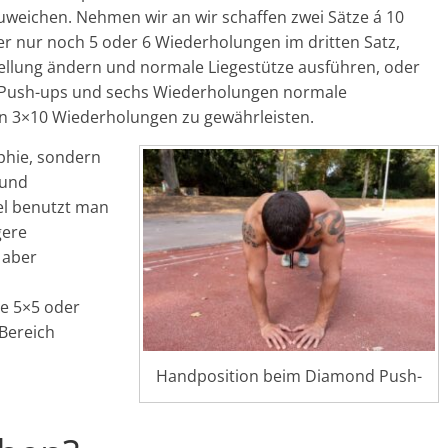
zuweichen. Nehmen wir an wir schaffen zwei Sätze á 10
 nur noch 5 oder 6 Wiederholungen im dritten Satz,
tellung ändern und normale Liegestütze ausführen, oder
Push-ups und sechs Wiederholungen normale
n 3×10 Wiederholungen zu gewährleisten.
phie, sondern
 und
el benutzt man
gere
 aber
e 5×5 oder
Bereich
Handposition beim Diamond Push-