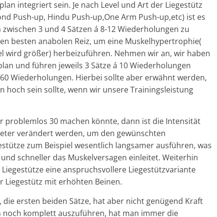
n integriert sein. Je nach Level und Art der Liegestütz
ond Push-up, Hindu Push-up,One Arm Push-up,etc) ist es
 zwischen 3 und 4 Sätzen á 8-12 Wiederholungen zu
den besten anabolen Reiz, um eine Muskelhypertrophie(
 wird größer) herbeizuführen. Nehmen wir an, wir haben
lan und führen jeweils 3 Sätze á 10 Wiederholungen
60 Wiederholungen. Hierbei sollte aber erwähnt werden,
n hoch sein sollte, wenn wir unsere Trainingsleistung
r problemlos 30 machen könnte, dann ist die Intensität
meter verändert werden, um den gewünschten
egestütze zum Beispiel wesentlich langsamer ausführen, was
und schneller das Muskelversagen einleitet. Weiterhin
iegestütze eine anspruchsvollere Liegestützvariante
 Liegestütz mit erhöhten Beinen.
, die ersten beiden Sätze, hat aber nicht genügend Kraft
en noch komplett auszuführen, hat man immer die