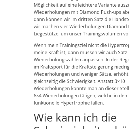
Möglichkeit auf eine leichtere Variante aus
Wiederholungen mit Diamond Push-ups aber
dann können wir im dritten Satz die Hands
wir machen vier Wiederholungen Diamond 
Liegestütze, um unser Trainingsvolumen vo
Wenn mein Trainingsziel nicht die Hypertro
meine Kraft ist, dann müssen wir auch Satz
Wiederholungszahlen anpassen. In der Reg
im Kraftsport für die Kraftsteigerung niedri
Wiederholungen und weniger Sätze, erhöht
gleichzeitig die Schwierigkeit. Anstatt 3×10
Wiederholungen könnte man an dieser Stell
6×4 Wiederholungen tätigen, welche in den 
funktionelle Hypertrophie fallen.
Wie kann ich die