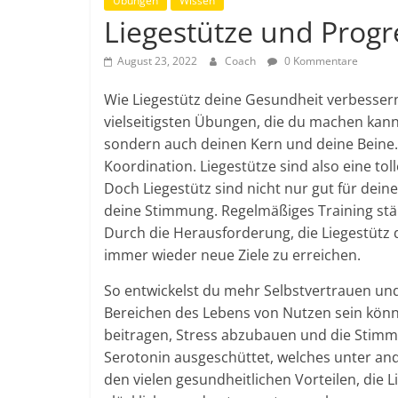
Übungen
Wissen
Liegestütze und Progr
August 23, 2022
Coach
0 Kommentare
Wie Liegestütz deine Gesundheit verbessern
vielseitigsten Übungen, die du machen kann
sondern auch deinen Kern und deine Beine
Koordination. Liegestütze sind also eine tol
Doch Liegestütz sind nicht nur gut für dei
deine Stimmung. Regelmäßiges Training stär
Durch die Herausforderung, die Liegestütz d
immer wieder neue Ziele zu erreichen.
So entwickelst du mehr Selbstvertrauen und
Bereichen des Lebens von Nutzen sein kön
beitragen, Stress abzubauen und die Stim
Serotonin ausgeschüttet, welches unter and
den vielen gesundheitlichen Vorteilen, die L