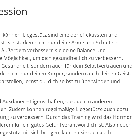
ession
 können, Liegestütz sind eine der effektivsten und
st. Sie stärken nicht nur deine Arme und Schultern,
. Außerdem verbessern sie deine Balance und
le Möglichkeit, um dich gesundheitlich zu verbessern.
ne Gesundheit, sondern auch für dein Selbstvertrauen und
kt nicht nur deinen Körper, sondern auch deinen Geist.
arstellen, lernst du, dich selbst zu überwinden und
 Ausdauer – Eigenschaften, die auch in anderen
nen. Zudem können regelmäßige Liegestütze auch dazu
mung zu verbessern. Durch das Training wird das Hormon
erem für ein gutes Gefühl verantwortlich ist. Also neben
iegestütz mit sich bringen, können sie dich auch