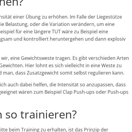
öhen?
ensität einer Übung zu erhöhen. Im Falle der Liegestütze
ie Belastung, oder die Variation verändern, um eine
eispiel für eine längere TUT wäre zu Beispiel eine
angsam und kontrolliert heruntergehen und dann explosiv
wir, eine Gewichtsweste tragen. Es gibt verschieden Arten
wichten. Hier lohnt es sich vielleicht in eine Weste zu
d man, dass Zusatzgewicht somit selbst regulieren kann.
ch auch dabei helfen, die Intensität so anzupassen, dass
r geeignet wären zum Beispiel Clap Push-ups oder Push-ups
h so trainieren?
itte beim Training zu erhalten, ist das Prinzip der