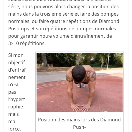
série, nous pouvons alors changer la position des
mains dans la troisième série et faire des pompes
normales, ou faire quatre répétitions de Diamond
Push-ups et six répétitions de pompes normales
pour garantir notre volume d’entraînement de
3×10 répétitions.
Si mon
objectif
d’entraî
nement
n’est
pas
l’hypert
rophie
mais
Position des mains lors des Diamond
ma
Push-
force,