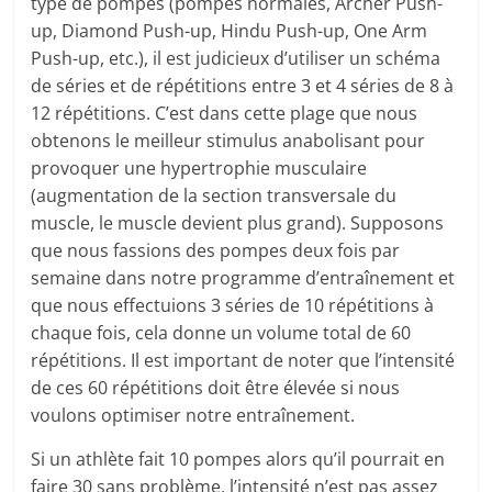
type de pompes (pompes normales, Archer Push-
up, Diamond Push-up, Hindu Push-up, One Arm
Push-up, etc.), il est judicieux d’utiliser un schéma
de séries et de répétitions entre 3 et 4 séries de 8 à
12 répétitions. C’est dans cette plage que nous
obtenons le meilleur stimulus anabolisant pour
provoquer une hypertrophie musculaire
(augmentation de la section transversale du
muscle, le muscle devient plus grand). Supposons
que nous fassions des pompes deux fois par
semaine dans notre programme d’entraînement et
que nous effectuions 3 séries de 10 répétitions à
chaque fois, cela donne un volume total de 60
répétitions. Il est important de noter que l’intensité
de ces 60 répétitions doit être élevée si nous
voulons optimiser notre entraînement.
Si un athlète fait 10 pompes alors qu’il pourrait en
faire 30 sans problème, l’intensité n’est pas assez