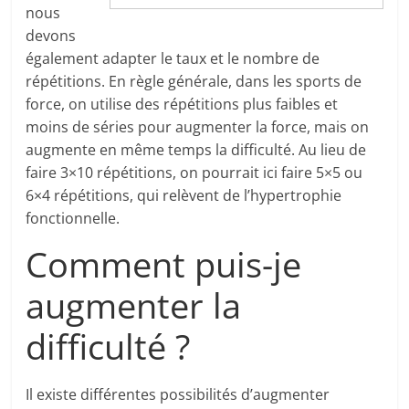
nous
devons
également adapter le taux et le nombre de
répétitions. En règle générale, dans les sports de
force, on utilise des répétitions plus faibles et
moins de séries pour augmenter la force, mais on
augmente en même temps la difficulté. Au lieu de
faire 3×10 répétitions, on pourrait ici faire 5×5 ou
6×4 répétitions, qui relèvent de l’hypertrophie
fonctionnelle.
Comment puis-je
augmenter la
difficulté ?
Il existe différentes possibilités d’augmenter