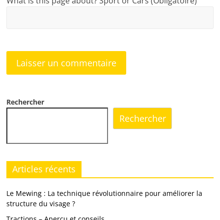
What is this page about? Sport or Cars (Obligatoire)
Rechercher
Rechercher
Articles récents
Le Mewing : La technique révolutionnaire pour améliorer la
structure du visage ?
Tractions – Aperçu et conseils