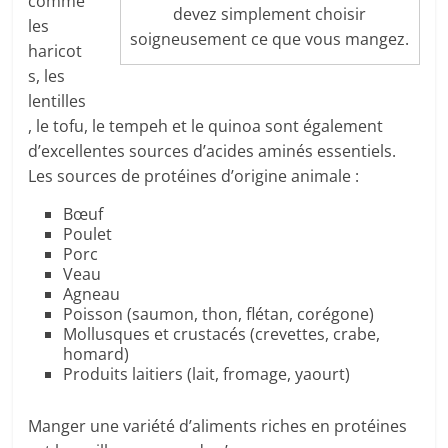
comme
devez simplement choisir
les
soigneusement ce que vous mangez.
haricot
s, les
lentilles
, le tofu, le tempeh et le quinoa sont également
d’excellentes sources d’acides aminés essentiels.
Les sources de protéines d’origine animale :
Bœuf
Poulet
Porc
Veau
Agneau
Poisson (saumon, thon, flétan, corégone)
Mollusques et crustacés (crevettes, crabe,
homard)
Produits laitiers (lait, fromage, yaourt)
Manger une variété d’aliments riches en protéines