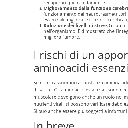
recuperare più rapidamente.
Miglioramento della funzione cerebr
funzionamento dei neurotrasmettitori. 
essenziali migliora le funzioni cerebrali
Riduzione dei livelli di stress
Gli amino
nell’organismo. È dimostrato che l’integr
migliora l’umore.
I rischi di un appor
aminoacidi essenzi
Se non si assumono abbastanza aminoacidi ess
di salute. Gli aminoacidi essenziali sono nec
muscolare e svolgono anche un ruolo nel me
nutrienti vitali, si possono verificare debol
Si può anche essere più soggetti a infortuni 
In breve