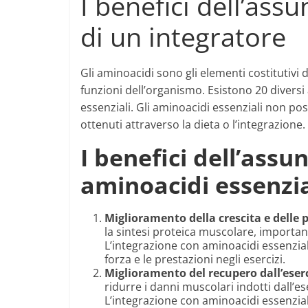
I benefici dell’ass
di un integratore
Gli aminoacidi sono gli elementi costitutivi
funzioni dell’organismo. Esistono 20 diversi
essenziali. Gli aminoacidi essenziali non p
ottenuti attraverso la dieta o l’integrazione.
I benefici dell’assu
aminoacidi essenzia
Miglioramento della crescita e delle 
la sintesi proteica muscolare, important
L’integrazione con aminoacidi essenzial
forza e le prestazioni negli esercizi.
Miglioramento del recupero dall’eserc
ridurre i danni muscolari indotti dall’ese
L’integrazione con aminoacidi essenziali