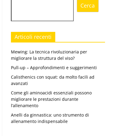
Cerca
Articoli recenti
Mewing: La tecnica rivoluzionaria per
migliorare la struttura del viso?
Pull-up – Approfondimenti e suggerimenti
Calisthenics con squat: da molto facili ad
avanzati
Come gli aminoacidi essenziali possono
migliorare le prestazioni durante
l’allenamento
Anelli da ginnastica: uno strumento di
allenamento indispensabile