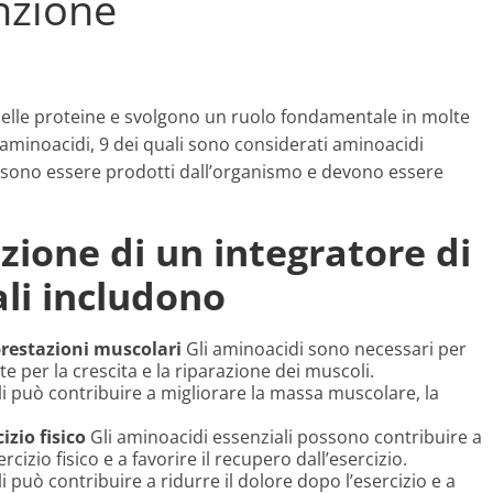
unzione
 delle proteine e svolgono un ruolo fondamentale in molte
 aminoacidi, 9 dei quali sono considerati aminoacidi
ossono essere prodotti dall’organismo e devono essere
nzione di un integratore di
li includono
prestazioni muscolari
Gli aminoacidi sono necessari per
e per la crescita e la riparazione dei muscoli.
i può contribuire a migliorare la massa muscolare, la
izio fisico
Gli aminoacidi essenziali possono contribuire a
rcizio fisico e a favorire il recupero dall’esercizio.
 può contribuire a ridurre il dolore dopo l’esercizio e a