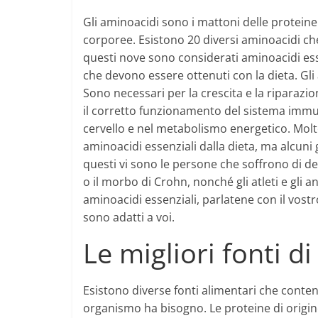
Gli aminoacidi sono i mattoni delle protein
corporee. Esistono 20 diversi aminoacidi ch
questi nove sono considerati aminoacidi esse
che devono essere ottenuti con la dieta. Gli
Sono necessari per la crescita e la riparazi
il corretto funzionamento del sistema immu
cervello e nel metabolismo energetico. Molt
aminoacidi essenziali dalla dieta, ma alcuni
questi vi sono le persone che soffrono di d
o il morbo di Crohn, nonché gli atleti e gli 
aminoacidi essenziali, parlatene con il vost
sono adatti a voi.
Le migliori fonti d
Esistono diverse fonti alimentari che conteng
organismo ha bisogno. Le proteine di origine 