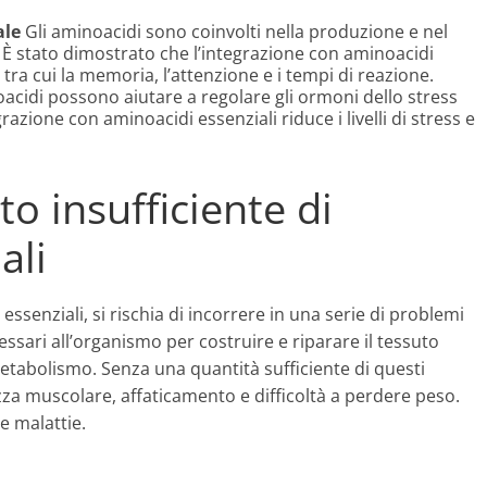
ale
Gli aminoacidi sono coinvolti nella produzione e nel
È stato dimostrato che l’integrazione con aminoacidi
, tra cui la memoria, l’attenzione e i tempi di reazione.
acidi possono aiutare a regolare gli ormoni dello stress
azione con aminoacidi essenziali riduce i livelli di stress e
to insufficiente di
ali
enziali, si rischia di incorrere in una serie di problemi
essari all’organismo per costruire e riparare il tessuto
tabolismo. Senza una quantità sufficiente di questi
ezza muscolare, affaticamento e difficoltà a perdere peso.
e malattie.