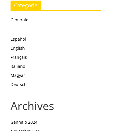
Categorie
Generale
Español
English
Français
Italiano
Magyar
Deutsch
Archives
Gennaio 2024