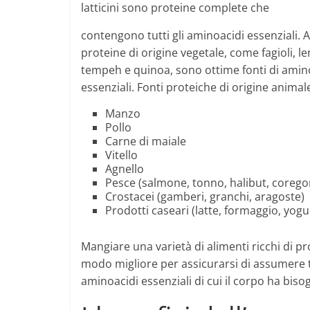
latticini sono proteine complete che
contengono tutti gli aminoacidi essenziali. 
proteine di origine vegetale, come fagioli, len
tempeh e quinoa, sono ottime fonti di amin
essenziali. Fonti proteiche di origine animal
Manzo
Pollo
Carne di maiale
Vitello
Agnello
Pesce (salmone, tonno, halibut, corego
Crostacei (gamberi, granchi, aragoste)
Prodotti caseari (latte, formaggio, yogu
Mangiare una varietà di alimenti ricchi di pro
modo migliore per assicurarsi di assumere tu
aminoacidi essenziali di cui il corpo ha biso