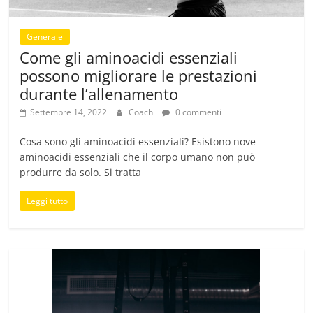
Generale
Come gli aminoacidi essenziali
possono migliorare le prestazioni
durante l’allenamento
Settembre 14, 2022
Coach
0 commenti
Cosa sono gli aminoacidi essenziali? Esistono nove
aminoacidi essenziali che il corpo umano non può
produrre da solo. Si tratta
Leggi tutto