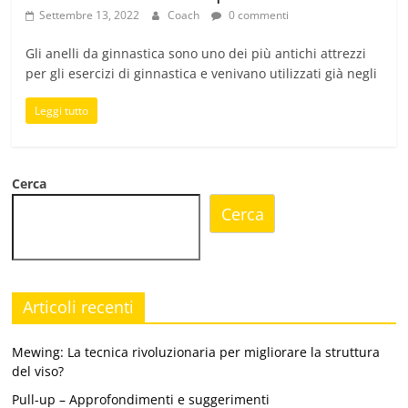
Settembre 13, 2022
Coach
0 commenti
Gli anelli da ginnastica sono uno dei più antichi attrezzi
per gli esercizi di ginnastica e venivano utilizzati già negli
Leggi tutto
Cerca
Cerca
Articoli recenti
Mewing: La tecnica rivoluzionaria per migliorare la struttura
del viso?
Pull-up – Approfondimenti e suggerimenti