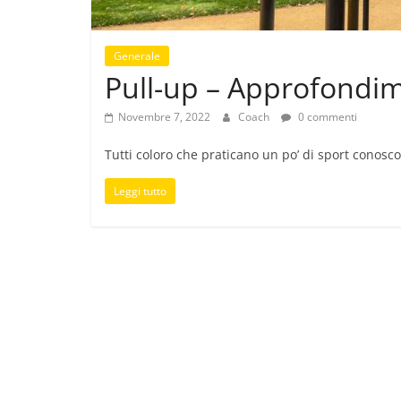
Generale
Pull-up – Approfondim
Novembre 7, 2022
Coach
0 commenti
Tutti coloro che praticano un po’ di sport conoscon
Leggi tutto