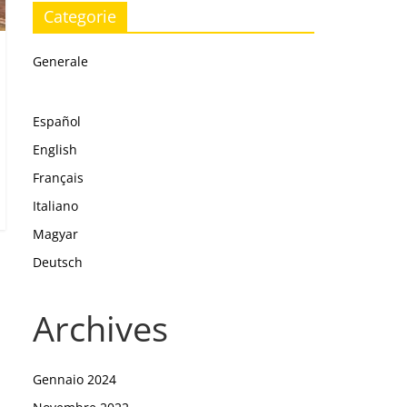
Categorie
Generale
Español
English
Français
Italiano
Magyar
Deutsch
Archives
Gennaio 2024