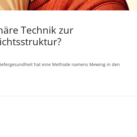
näre Technik zur
chtsstruktur?
d Kiefergesundheit hat eine Methode namens Mewing in den