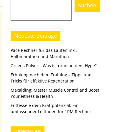
Suchen
Neueste Beiträge
Pace Rechner für das Laufen inkl.
Halbmarathon und Marathon
Greens Pulver – Was ist dran an dem Hype?
Erholung nach dem Training – Tipps und
Tricks für effektive Regeneration
Maxalding: Master Muscle Control and Boost
Your Fitness & Health
Entfessele dein Kraftpotenzial: Ein
umfassender Leitfaden für 1RM Rechner
Kategorien