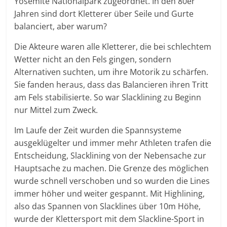
Yosemite Nationalpark zugeordnet. In den 80er
Jahren sind dort Kletterer über Seile und Gurte
balanciert, aber warum?
Die Akteure waren alle Kletterer, die bei schlechtem
Wetter nicht an den Fels gingen, sondern
Alternativen suchten, um ihre Motorik zu schärfen.
Sie fanden heraus, dass das Balancieren ihren Tritt
am Fels stabilisierte. So war Slacklining zu Beginn
nur Mittel zum Zweck.
Im Laufe der Zeit wurden die Spannsysteme
ausgeklügelter und immer mehr Athleten trafen die
Entscheidung, Slacklining von der Nebensache zur
Hauptsache zu machen. Die Grenze des möglichen
wurde schnell verschoben und so wurden die Lines
immer höher und weiter gespannt. Mit Highlining,
also das Spannen von Slacklines über 10m Höhe,
wurde der Klettersport mit dem Slackline-Sport in