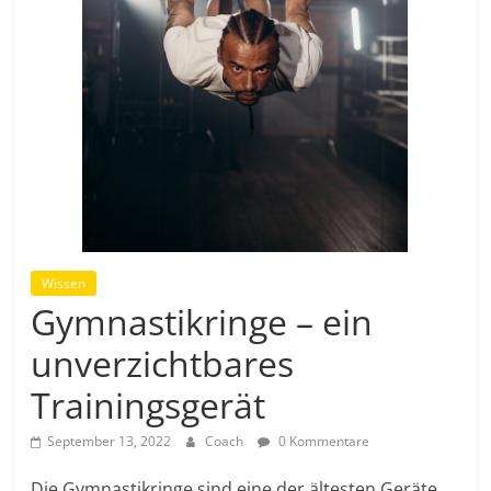
Wissen
Gymnastikringe – ein
unverzichtbares
Trainingsgerät
September 13, 2022
Coach
0 Kommentare
Die Gymnastikringe sind eine der ältesten Geräte