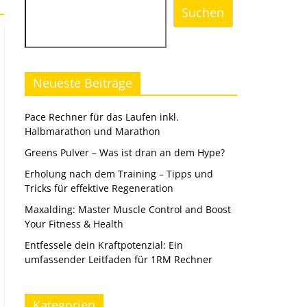
Suchen
Neueste Beiträge
Pace Rechner für das Laufen inkl.
Halbmarathon und Marathon
Greens Pulver – Was ist dran an dem Hype?
Erholung nach dem Training – Tipps und
Tricks für effektive Regeneration
Maxalding: Master Muscle Control and Boost
Your Fitness & Health
Entfessele dein Kraftpotenzial: Ein
umfassender Leitfaden für 1RM Rechner
Kategorien